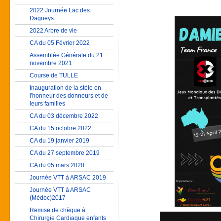
2022 Journée Lac des
Dagueys
2022 Arbre de vie
CA du 05 Février 2022
Assemblée Générale du 21
novembre 2021
Course de TULLE
Inauguration de la stèle en
l'honneur des donneurs et de
leurs familles
CA du 03 décembre 2022
CA du 15 octobre 2022
CA du 19 janvier 2019
CA du 27 septembre 2019
CA du 05 mars 2020
Journée VTT à ARSAC 2019
Journée VTT à ARSAC
(Médoc)2017
Remise de chèque à
Chirurgie Cardiaque enfants