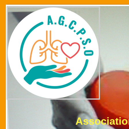
Association des